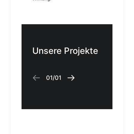
Unsere Projekte
01
01