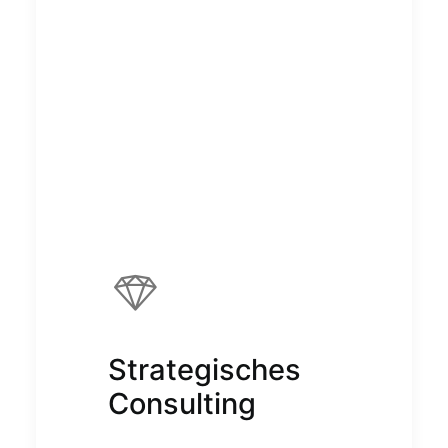
Virtual Kinetic
Landscape
Strategisches
Consulting