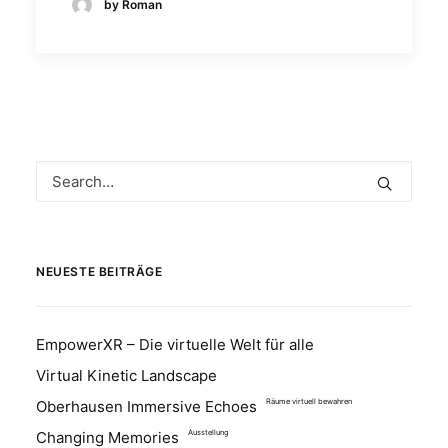
by Roman
NEUESTE BEITRÄGE
EmpowerXR – Die virtuelle Welt für alle
Virtual Kinetic Landscape
Oberhausen Immersive Echoes
Räume virtuell bewahren
Changing Memories
Ausstellung