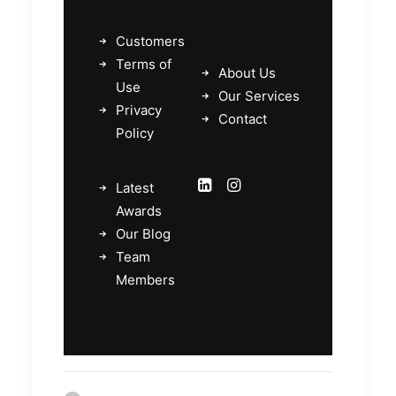
Customers
Terms of
About Us
Use
Our Services
Privacy
Contact
Policy
Latest
Awards
Our Blog
Team
Members