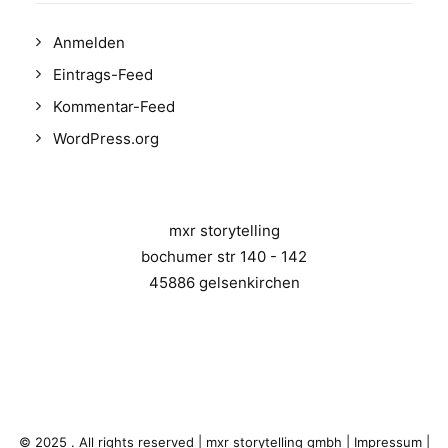
Anmelden
Eintrags-Feed
Kommentar-Feed
WordPress.org
mxr storytelling
bochumer str 140 - 142
45886 gelsenkirchen
© 2025 . All rights reserved | mxr storytelling gmbh |
Impressum
|