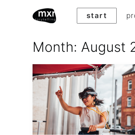
start
pr
Month: August 