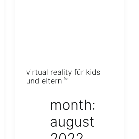
virtual reality für kids
und eltern
fsk
month:
august
2022