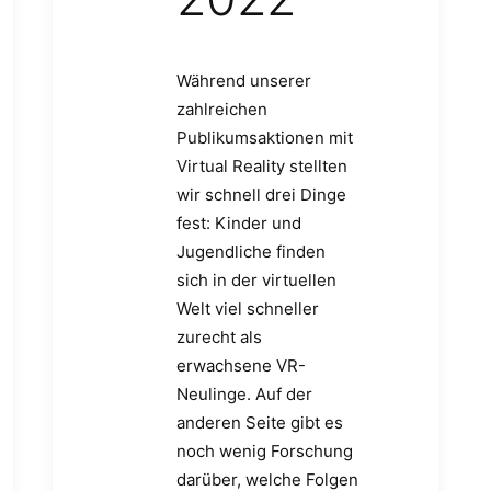
Während unserer
zahlreichen
Publikumsaktionen mit
Virtual Reality stellten
wir schnell drei Dinge
fest: Kinder und
Jugendliche finden
sich in der virtuellen
Welt viel schneller
zurecht als
erwachsene VR-
Neulinge. Auf der
anderen Seite gibt es
noch wenig Forschung
darüber, welche Folgen